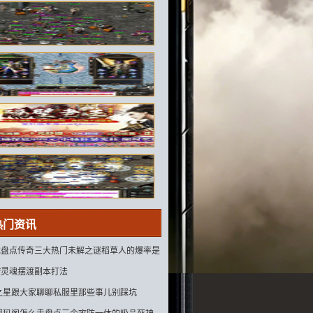
热门资讯
游戏盘点传奇三大热门未解之谜稻草人的爆率是
sf灵魂摆渡副本打法
之星跟大家聊聊私服里那些事儿别踩坑