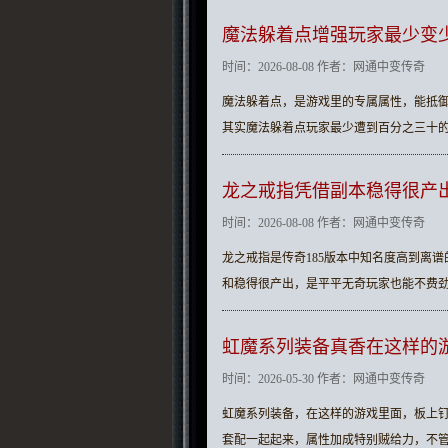
魔法躲着点‌增强玩家最少变
时间：2026-08-08 作者：网通中变传奇
魔法躲着点，是游戏里的专属属性，能抵
其实魔法躲着点玩家最少遭到百分之三十的
龙之戒指凭借副本稳得很产
时间：2026-08-08 作者：网通中变传奇
龙之戒指是传奇185版本中知名度高到离
和稳得很产出，是平平无奇玩家也能不费
虹魔系列装备真香在这样的
时间：2026-05-30 作者：网通中变传奇
虹魔系列装备，在这样的游戏里面，板上
套配一起起来，属性加成特别贼给力，不管