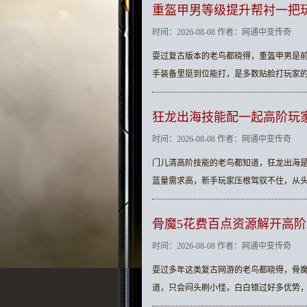
重盔甲男等级提升帮衬一把
时间：2026-08-08 作者：网通中变传奇
耍过复古版本的老鸟都晓得，重盔甲男是前
手装备里挺到位能打，是多数贴脸打玩家
狂龙出海技能配一起高阶玩
时间：2026-08-08 作者：网通中变传奇
门儿清高阶技能的老鸟都知道，狂龙出海
蓝量需求高，新手玩家压根驾驭不住，从
骨魔5花费百点资源解开高
时间：2026-08-08 作者：网通中变传奇
耍过多年这类复古网游的老鸟都晓得，骨魔
道，只会闷头刷小怪，白白错过好多优势