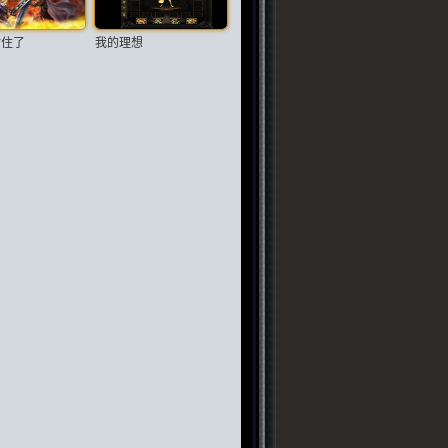
封住了
我的理想