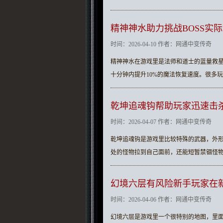
精神神水助力挑战BOSS实
时间：2026-04-10 作者：网通中变传奇
精神神水在游戏里是法师和道士的蓝量救
十分钟内提升10%的魔法恢复速度。很多玩
乾坤追魂钩帮助玩家迅速击
时间：2026-04-07 作者：网通中变传奇
乾坤追魂钩是游戏里比较特殊的武器，外
处的怪物拉到自己面前，还能短暂禁锢怪物
幻境六层有风险新手玩家在
时间：2026-04-06 作者：网通中变传奇
幻境六层是游戏里一个很特别的地图，里