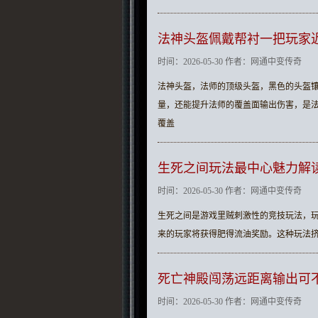
法神头盔佩戴帮衬一把玩家
时间：2026-05-30 作者：网通中变传奇
法神头盔，法师的顶级头盔，黑色的头盔
量，还能提升法师的覆盖面输出伤害，是法
覆盖
生死之间玩法最中心魅力解
时间：2026-05-30 作者：网通中变传奇
生死之间是游戏里贼刺激性的竞技玩法，
来的玩家将获得肥得流油奖励。这种玩法
死亡神殿闯荡远距离输出可
时间：2026-05-30 作者：网通中变传奇