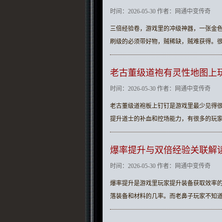
时间：2026-05-30 作者：网通中变传奇
三倍经验卷，游戏里的冲级神器，一张金
刷级的必须带好物，贼稀缺，贼难获得。
老古董级道袍有灵性地图上
时间：2026-05-30 作者：网通中变传奇
老古董级道袍板上钉钉是游戏里最少见得
提升道士的补血和控场能力，有很多的玩
爆率提升与双倍经验关联解
时间：2026-05-30 作者：网通中变传奇
爆率提升是游戏里玩家提升装备获取效率
落装备和材料的几率。而老鼻子玩家不知