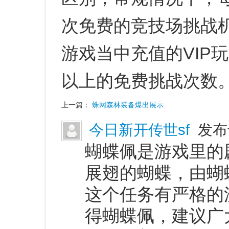
次免费的竞技场挑战
游戏当中充值的VIP
以上的免费挑战次数
上一篇：
蛛网森林装备爆出展示
今日新开传世sf
发布于
蝴蝶佩是游戏里的
展翅的蝴蝶，由蝴
这个任务有严格的
得蝴蝶佩，建议广