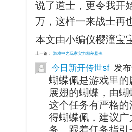
说了道士，更令我开
万，这样一来战士再
本文由小编仪樱潼宝
上一篇：
游戏中之玩家实力相差悬殊
今日新开传世sf
发布于
蝴蝶佩是游戏里的
展翅的蝴蝶，由蝴
这个任务有严格的
得蝴蝶佩，建议广
务，跟着任务指引