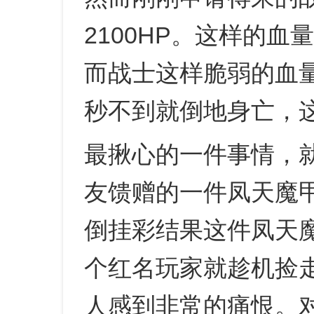
2100HP。这样的
而战士这样脆弱的血
秒不到就倒地身亡，
最揪心的一件事情，
友馈赠的一件凤天魔
倒挂彩结果这件凤天
个红名玩家就趁机捡
人感到非常的痛恨。