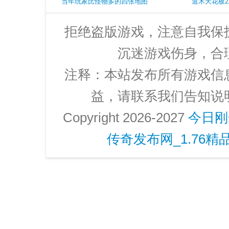
还记得吗
当年玩家比怪物多的四张地图
道术天花板
拒绝盗版游戏，注意自我保
沉迷游戏伤身，合
注释：本站发布所有游戏信
益，请联系我们告知说
Copyright 2026-2027
今日刚
传奇发布网_1.76精