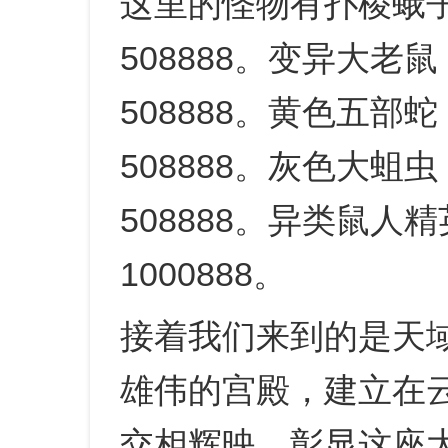
这里的怪物有扑棱蛾子
508888。变异大老
508888。黄色五部
508888。灰色大蛆
508888。异类鼠人
1000888。
接着我们来到的是天
雄伟的宫殿，建立在
交相辉映，彰显这座