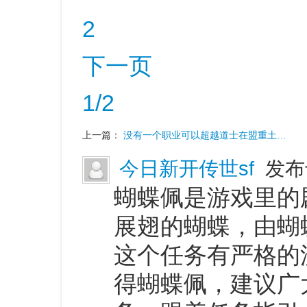
2
下一页
1/2
上一篇：
没有一个职业可以超越道士在盟重土…
今日新开传世sf
发布于
蝴蝶佩是游戏里的
展翅的蝴蝶，由蝴
这个任务有严格的
得蝴蝶佩，建议广