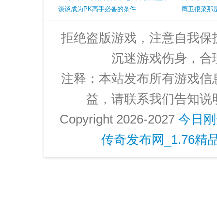
有三件最后一件很稀有
谈谈成为PK高手必备的条件
鹰卫很菜那
拒绝盗版游戏，注意自我保
沉迷游戏伤身，合
注释：本站发布所有游戏信
益，请联系我们告知说
Copyright 2026-2027
今日刚
传奇发布网_1.76精