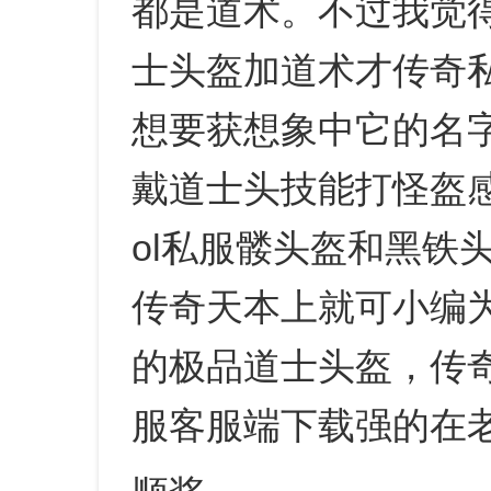
都是道术。不过我觉得
士头盔加道术才传奇私
想要获想象中它的名
戴道士头技能打怪盔感
ol私服髅头盔和黑铁
传奇天本上就可小编
的极品道士头盔，传奇
服客服端下载强的在