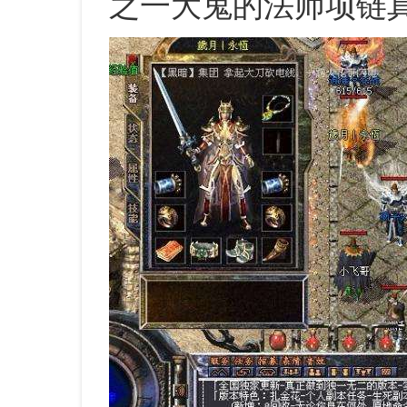
之一大鬼的法师项链