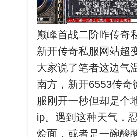
巅峰首战二阶昨传奇私
新开传奇私服网站超
大家说了笔者这边气
南方，新开6553传
服刚开一秒但却是个
ip。遇到这种天气，
烩面，或者是一碗酸酸