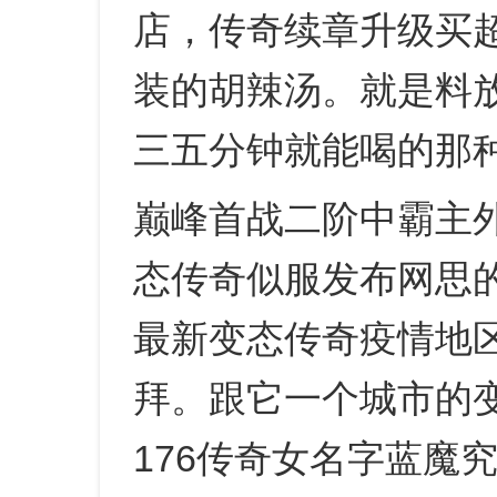
店，传奇续章升级买
装的胡辣汤。就是料
三五分钟就能喝的那
巅峰首战二阶中霸主
态传奇似服发布网思
最新变态传奇疫情地
拜。跟它一个城市的
176传奇女名字蓝魔