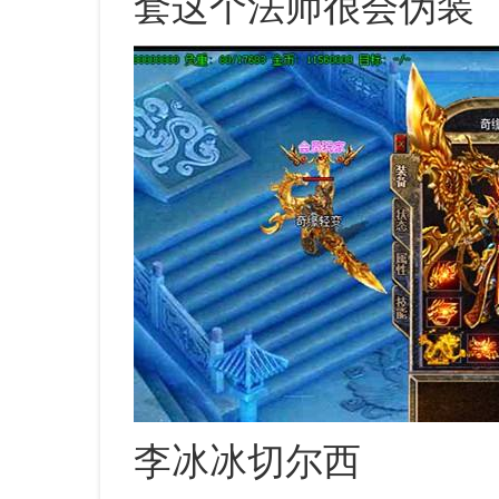
套这个法师很会伪装
李冰冰切尔西