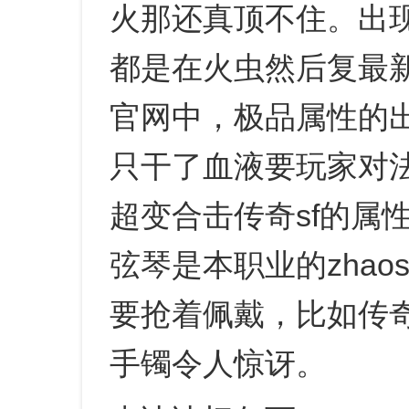
火那还真顶不住。出
都是在火虫然后复最
官网中，极品属性的
只干了血液要玩家对
超变合击传奇sf的属
弦琴是本职业的zhao
要抢着佩戴，比如传奇
手镯令人惊讶。