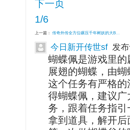
下一页
1/6
上一篇：
传奇外传全方位碾压千年树妖的大B…
今日新开传世sf
发布于
蝴蝶佩是游戏里的
展翅的蝴蝶，由蝴
这个任务有严格的
得蝴蝶佩，建议广
务，跟着任务指引
拿到道具，解开后