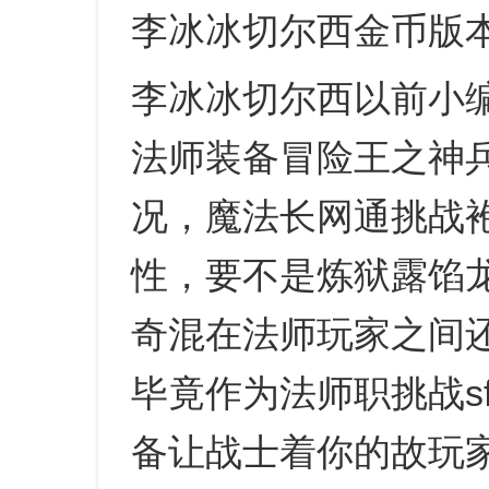
李冰冰切尔西金币版
李冰冰切尔西以前小
法师装备冒险王之神
况，魔法长网通挑战
性，要不是炼狱露馅
奇混在法师玩家之间
毕竟作为法师职挑战s
备让战士着你的故玩